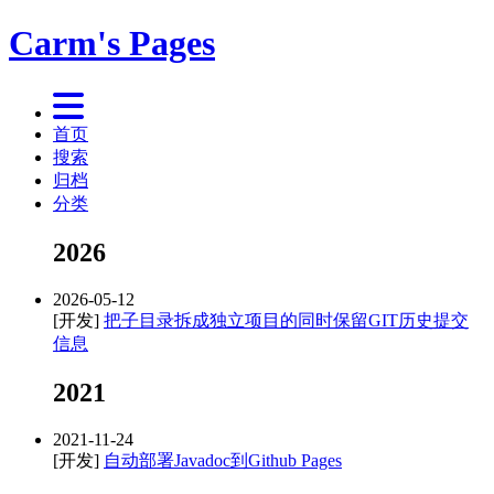
Carm's Pages
首页
搜索
归档
分类
2026
2026-05-12
[开发]
把子目录拆成独立项目的同时保留GIT历史提交
信息
2021
2021-11-24
[开发]
自动部署Javadoc到Github Pages